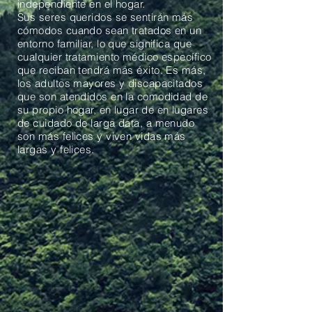
independiente en el hogar.
Sus seres queridos se sentirán más
cómodos cuando sean tratados en un
entorno familiar, lo que significa que
cualquier tratamiento médico específico
que reciban tendrá más éxito. Es más,
los adultos mayores y discapacitados
que son atendidos en la comodidad de
su propio hogar, en lugar
de en lugares
de cuidado de larga data, a menudo
son más felices y viven vidas más
largas y felices.