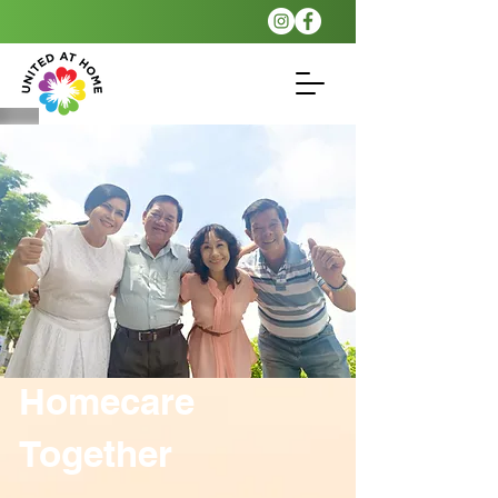
Homecare
Together