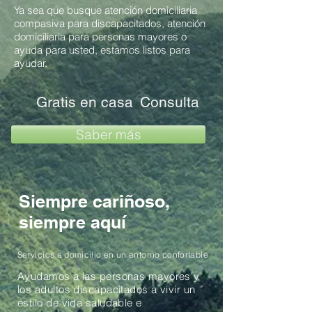
Ya sea que busque atención domiciliaria
compasiva para discapacitados, atención
domiciliaria para personas mayores o
ayuda para usted, estamos listos para
ayudar.
Gratis en casa
Consulta
Saber más
Siempre cariñoso,
siempre aquí
Servicios a domicilio en un entorno confortable
Ayudamos a las personas mayores y
los adultos discapacitados a vivir un
estilo de vida saludable e